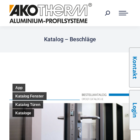
Katalog – Beschläge
Kontakt
App
Katalog Fenster
Login
Katalog Türen
Kataloge