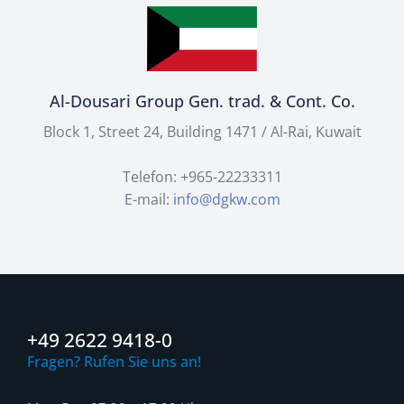
Al-Dousari Group Gen. trad. & Cont. Co.
Block 1, Street 24, Building 1471 / Al-Rai, Kuwait
Telefon: +965-22233311
E-mail:
info@dgkw.com
+49 2622 9418-0
Fragen? Rufen Sie uns an!