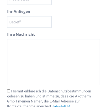
Ihr Anliegen
Ihre Nachricht
Einwilligung
Hiermit erkläre ich die
Datenschutzbestimmungen
gelesen zu haben und stimme zu, dass die Akotherm
(erforderlich)
GmbH meinen Namen, die E-Mail Adresse zur
Kontaktaufnahme speichert.
(erforderlich)