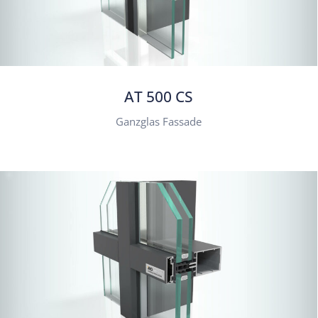
AT 500 CS
Ganzglas Fassade