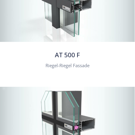
AT 500 F
Riegel-Riegel Fassade