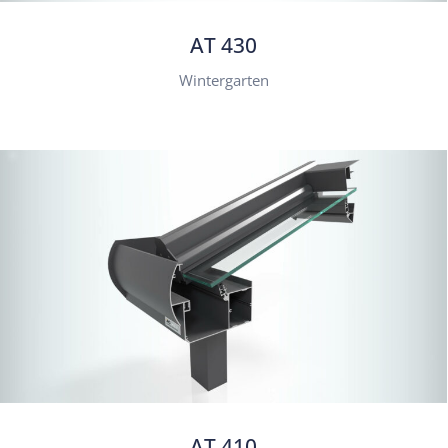
AT 430
Wintergarten
AT 410