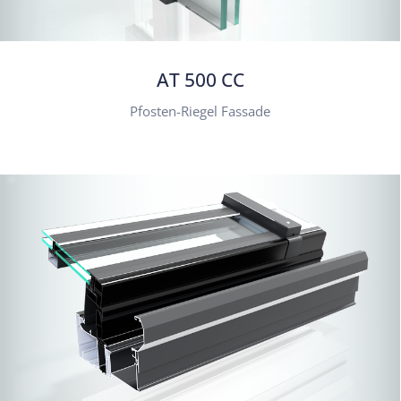
AT 500 CC
Pfosten-Riegel Fassade