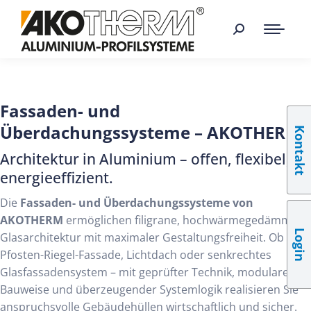
Fassaden- und
Überdachungssysteme – AKOTHERM
Kontakt
Architektur in Aluminium – offen, flexibel,
energieeffizient.
Die
Fassaden- und Überdachungssysteme von
AKOTHERM
ermöglichen filigrane, hochwärmegedämmte
Login
Glasarchitektur mit maximaler Gestaltungsfreiheit. Ob
Pfosten-Riegel-Fassade, Lichtdach oder senkrechtes
Glasfassadensystem – mit geprüfter Technik, modularer
Bauweise und überzeugender Systemlogik realisieren Sie
anspruchsvolle Gebäudehüllen wirtschaftlich und sicher.