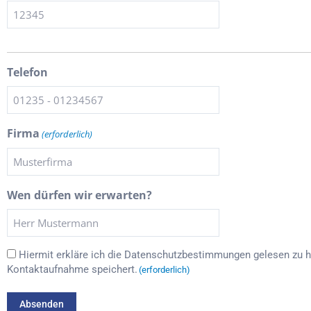
Telefon
Firma
(erforderlich)
Wen dürfen wir erwarten?
Einwilligung
Hiermit erkläre ich die
Datenschutzbestimmungen
gelesen zu 
Kontaktaufnahme speichert.
(erforderlich)
(erforderlich)