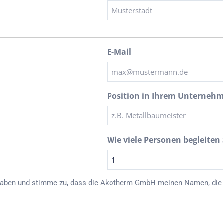
E-Mail
Position in Ihrem Unterneh
Wie viele Personen begleiten 
haben und stimme zu, dass die Akotherm GmbH meinen Namen, die 