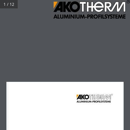
1 / 12
Insektenschutz
Kontakt
Login
+49 2622 9418-0
Fragen? Rufen Sie uns an!