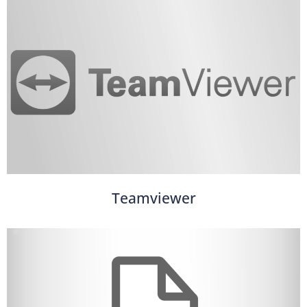
Teamviewer