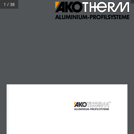
1 / 38
Katalog – Insektenschutz – 09/2021
Kontakt
Login
+49 2622 9418-0
Fragen? Rufen Sie uns an!