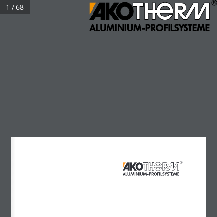
1 / 68
Katalog-Magnetschwelle-08-2025
Kontakt
Login
+49 2622 9418-0
Fragen? Rufen Sie uns an!