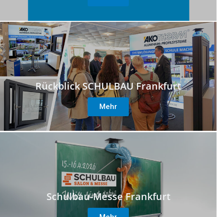
Rückblick SCHULBAU Frankfurt
Mehr
Schulbau-Messe Frankfurt