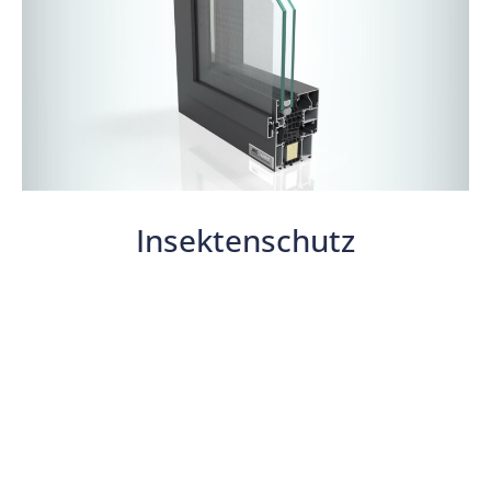
Insektenschutz