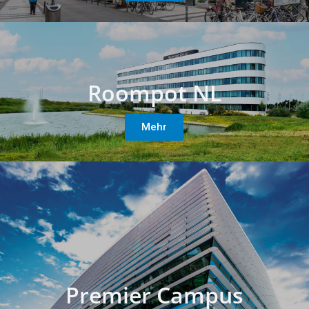
Roompot NL
Mehr
Premier Campus