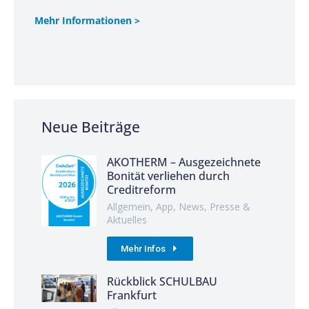
Mehr Informationen >
Neue Beiträge
AKOTHERM – Ausgezeichnete
Bonität verliehen durch
Creditreform
Allgemein
,
App
,
News
,
Presse &
Aktuelles
Mehr Infos
Rückblick SCHULBAU
Frankfurt