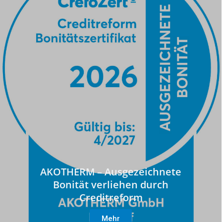
AKOTHERM – Ausgezeichnete
Bonität verliehen durch
Creditreform
Mehr