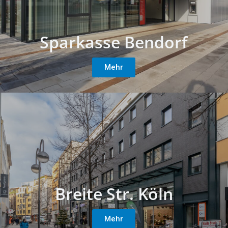
Sparkasse Bendorf
Mehr
Breite Str. Köln
Mehr