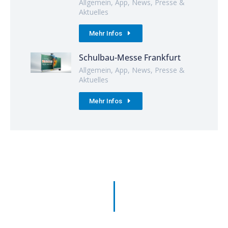
Allgemein
,
App
,
News
,
Presse &
Aktuelles
Mehr Infos
Schulbau-Messe Frankfurt
Allgemein
,
App
,
News
,
Presse &
Aktuelles
Mehr Infos