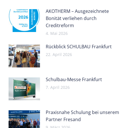
AKOTHERM – Ausgezeichnete
Bonität verliehen durch
Creditreform
4. Mai 2026
Rückblick SCHULBAU Frankfurt
22. April 2026
Schulbau-Messe Frankfurt
7. April 2026
Praxisnahe Schulung bei unserem
Partner Fresand
9. März 2026