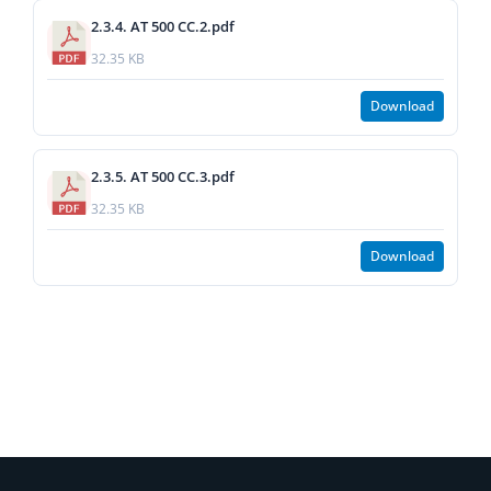
2.3.4. AT 500 CC.2.pdf
32.35 KB
Download
2.3.5. AT 500 CC.3.pdf
32.35 KB
Download