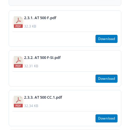
2.3.1. AT 500 F.pdf
32.3 KB
Download
2.3.2. AT 500 F-SI.pdf
32.31 KB
Download
2.3.3. AT 500 CC.1.pdf
32.34 KB
Download