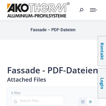
Fassade – PDF-Dateien
Kontakt
Fassade - PDF-Dateien
Attached Files
Login
5 files