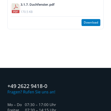
3.1.7. Dachfenster.pdf
170.5 KB
Download
+49 2622 9418-0
Fragen? Rufen Sie uns an!
Mo – Do 07:30 – 17:00 Uhr
Freitag 07:30 – 14:15 Uhr