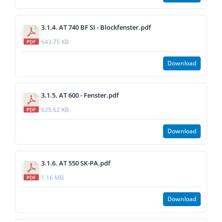
3.1.4. AT 740 BF SI - Blockfenster.pdf
643.75 KB
Download
3.1.5. AT 600 - Fenster.pdf
625.62 KB
Download
3.1.6. AT 550 SK-PA.pdf
1.16 MB
Download