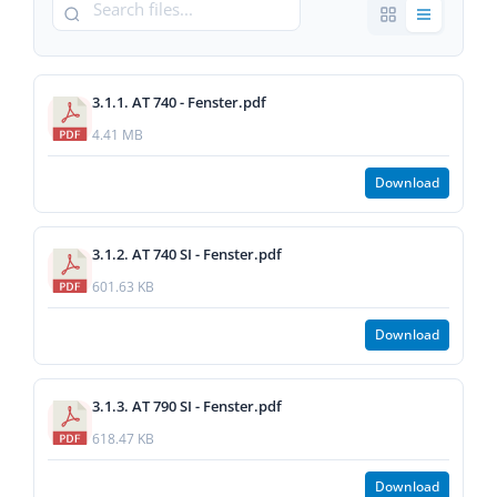
3.1.1. AT 740 - Fenster.pdf
4.41 MB
Download
3.1.2. AT 740 SI - Fenster.pdf
601.63 KB
Download
3.1.3. AT 790 SI - Fenster.pdf
618.47 KB
Download