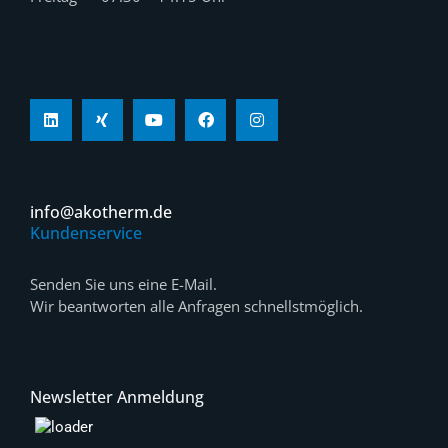
info@akotherm.de
Kundenservice
Senden Sie uns eine E-Mail.
Wir beantworten alle Anfragen schnellstmöglich.
Newsletter Anmeldung