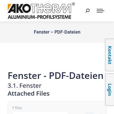
Fenster – PDF-Dateien
Kontakt
Fenster - PDF-Dateien
3.1. Fenster
Login
Attached Files
7 files