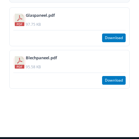
Glaspaneel.pdf
97.75 KB
Download
Blechpaneel.pdf
95.58 KB
Download