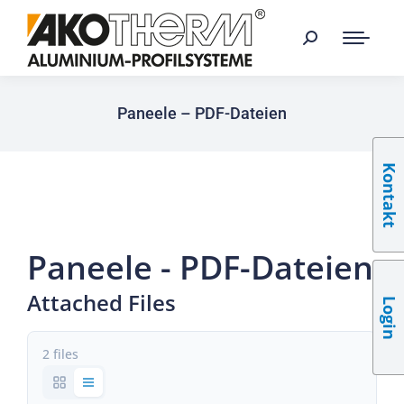
Paneele – PDF-Dateien
Kontakt
Paneele - PDF-Dateien
Attached Files
Login
2 files