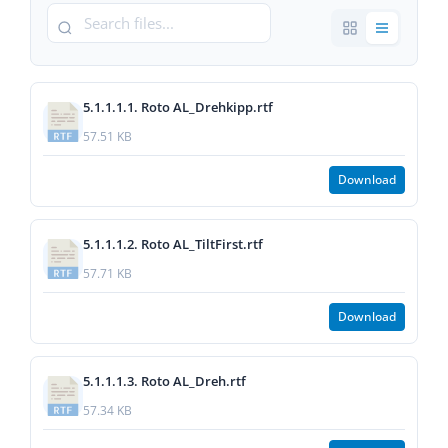
5.1.1.1.1. Roto AL_Drehkipp.rtf
57.51 KB
Download
5.1.1.1.2. Roto AL_TiltFirst.rtf
57.71 KB
Download
5.1.1.1.3. Roto AL_Dreh.rtf
57.34 KB