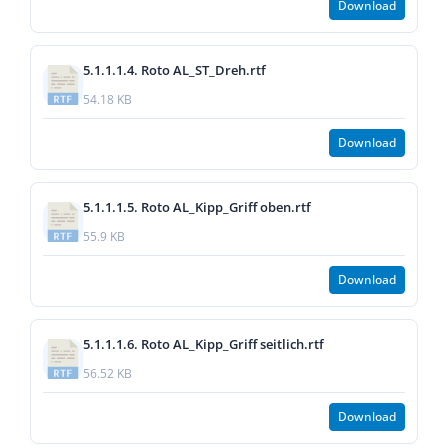
Download
5.1.1.1.4. Roto AL_ST_Dreh.rtf
54.18 KB
Download
5.1.1.1.5. Roto AL_Kipp_Griff oben.rtf
55.9 KB
Download
5.1.1.1.6. Roto AL_Kipp_Griff seitlich.rtf
56.52 KB
Download