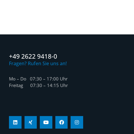
+49 2622 9418-0
Fragen? Rufen Sie uns an!
Mo – Do 07:30 – 17:00 Uhr
Freitag 07:30 – 14:15 Uhr