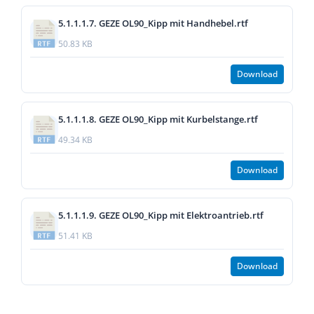
5.1.1.1.7. GEZE OL90_Kipp mit Handhebel.rtf
50.83 KB
Download
5.1.1.1.8. GEZE OL90_Kipp mit Kurbelstange.rtf
49.34 KB
Download
5.1.1.1.9. GEZE OL90_Kipp mit Elektroantrieb.rtf
51.41 KB
Download