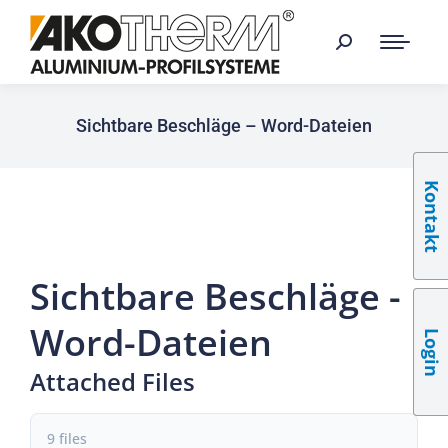
Sichtbare Beschläge – Word-Dateien
Kontakt
Sichtbare Beschläge -
Word-Dateien
Login
Attached Files
9 files