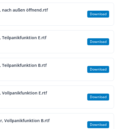
r, nach außen öffnend.rtf
Download
, Teilpanikfunktion E.rtf
Download
, Teilpanikfunktion B.rtf
Download
, Vollpanikfunktion E.rtf
Download
r, Vollpanikfunktion B.rtf
Download