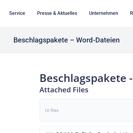
Service
Presse & Aktuelles
Unternehmen
R
Beschlagspakete – Word-Dateien
Beschlagspakete 
Attached Files
10 files