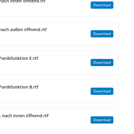
 nach innen öffnend.rtf
Download
, nach außen öffnend.rtf
Download
 Panikfunktion E.rtf
Download
 Panikfunktion B.rtf
Download
, nach innen öffnend.rtf
Download