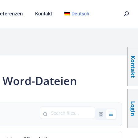
eferenzen
Kontakt
Deutsch
Kontakt
- Word-Dateien
Login