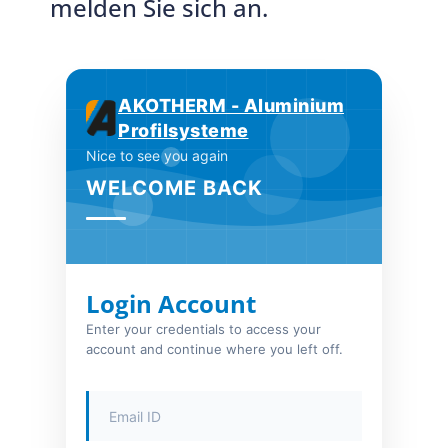
melden Sie sich an.
AKOTHERM - Aluminium
Profilsysteme
Nice to see you again
WELCOME BACK
Login Account
Enter your credentials to access your
account and continue where you left off.