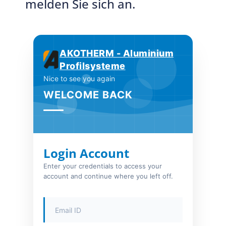
melden Sie sich an.
AKOTHERM - Aluminium
Profilsysteme
Nice to see you again
WELCOME BACK
Login Account
Enter your credentials to access your
account and continue where you left off.