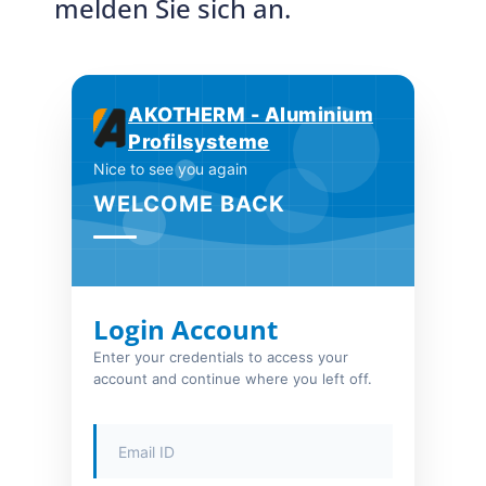
melden Sie sich an.
AKOTHERM - Aluminium
Profilsysteme
Nice to see you again
WELCOME BACK
Login Account
Enter your credentials to access your
account and continue where you left off.