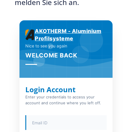
melden Sie sich an.
AKOTHERM - Aluminium
Profilsysteme
Nice to see you again
WELCOME BACK
Login Account
Enter your credentials to access your
account and continue where you left off.