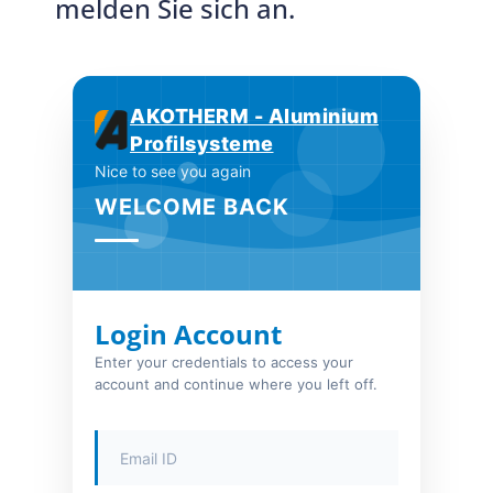
melden Sie sich an.
AKOTHERM - Aluminium
Profilsysteme
Nice to see you again
WELCOME BACK
Login Account
Enter your credentials to access your
account and continue where you left off.