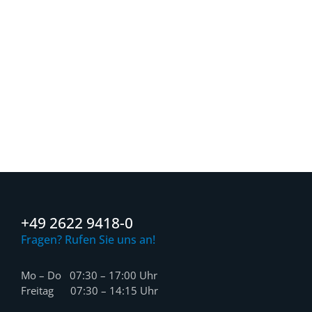
+49 2622 9418-0
Fragen? Rufen Sie uns an!
Mo – Do 07:30 – 17:00 Uhr
Freitag 07:30 – 14:15 Uhr