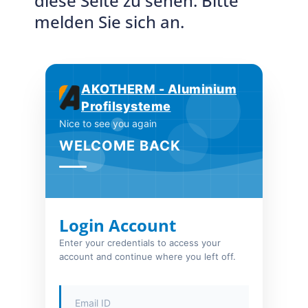
diese Seite zu sehen. Bitte
melden Sie sich an.
AKOTHERM - Aluminium
Profilsysteme
Nice to see you again
WELCOME BACK
Login Account
Enter your credentials to access your
account and continue where you left off.