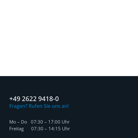
+49 2622 9418-0
Fragen? Rufen Sie uns an!
Mo – Do 07:30 – 17:00 Uhr
Freitag 07:30 – 14:15 Uhr