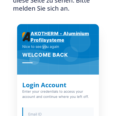
diese Seite zu sehen. Bitte
melden Sie sich an.
AKOTHERM - Aluminium
Profilsysteme
Nice to see you again
WELCOME BACK
Login Account
Enter your credentials to access your
account and continue where you left off.