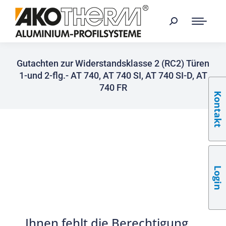
Gutachten zur Widerstandsklasse 2 (RC2) Türen
1-und 2-flg.- AT 740, AT 740 SI, AT 740 SI-D, AT
740 FR
Kontakt
Login
Ihnen fehlt die Berechtigung