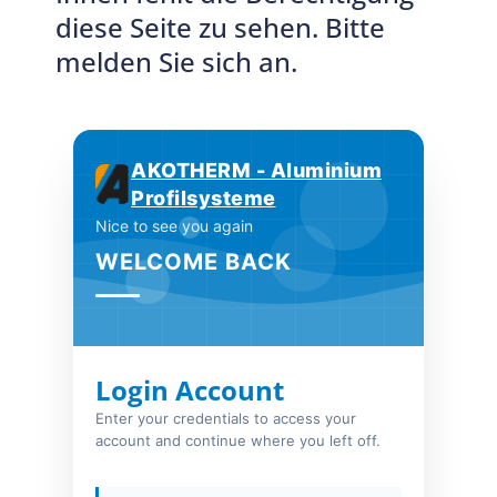
diese Seite zu sehen. Bitte
melden Sie sich an.
AKOTHERM - Aluminium
Profilsysteme
Nice to see you again
WELCOME BACK
Login Account
Enter your credentials to access your
account and continue where you left off.