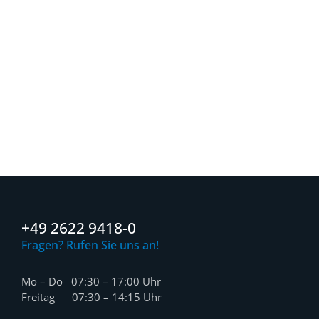
+49 2622 9418-0
Fragen? Rufen Sie uns an!
Mo – Do 07:30 – 17:00 Uhr
Freitag 07:30 – 14:15 Uhr