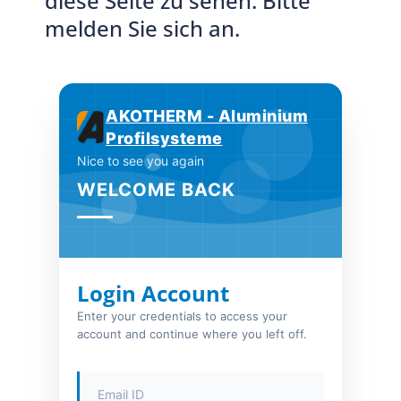
diese Seite zu sehen. Bitte
melden Sie sich an.
AKOTHERM - Aluminium
Profilsysteme
Nice to see you again
WELCOME BACK
Login Account
Enter your credentials to access your
account and continue where you left off.