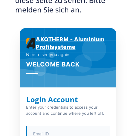
diese Seite zu sehen. Bitte
melden Sie sich an.
AKOTHERM - Aluminium
Profilsysteme
Nice to see you again
WELCOME BACK
Login Account
Enter your credentials to access your
account and continue where you left off.