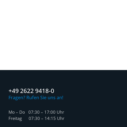
+49 2622 9418-0
Fragen? Rufen Sie uns an!
Mo – Do 07:30 – 17:00 Uhr
Freitag 07:30 – 14:15 Uhr