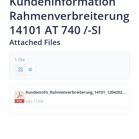
Kundeninformation
Rahmenverbreiterung
14101 AT 740 /-SI
Attached Files
1 file
Kundeninfo_Rahmenverbreiterung_14101_12042022.pdf
483.77 KB