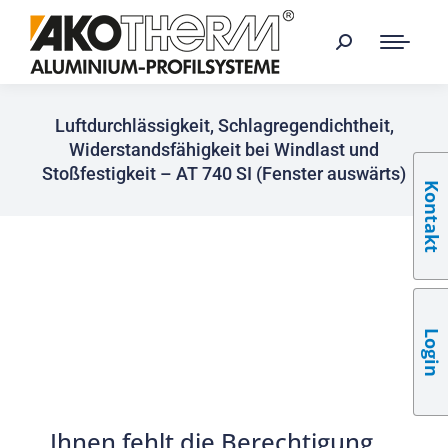
Luftdurchlässigkeit, Schlagregendichtheit,
Widerstandsfähigkeit bei Windlast und
Stoßfestigkeit – AT 740 SI (Fenster auswärts)
Kontakt
Login
Ihnen fehlt die Berechtigung