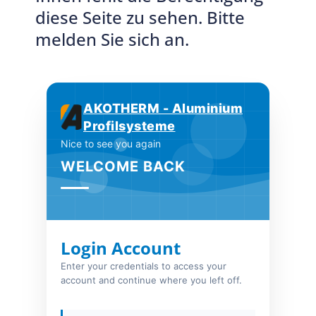
diese Seite zu sehen. Bitte
melden Sie sich an.
AKOTHERM - Aluminium
Profilsysteme
Nice to see you again
WELCOME BACK
Login Account
Enter your credentials to access your
account and continue where you left off.