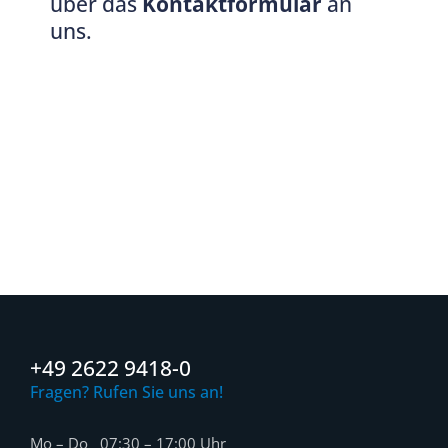
über das
Kontaktformular
an
uns.
+49 2622 9418-0
Fragen? Rufen Sie uns an!
Mo – Do 07:30 – 17:00 Uhr