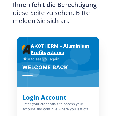
Ihnen fehlt die Berechtigung
diese Seite zu sehen. Bitte
melden Sie sich an.
AKOTHERM - Aluminium
Profilsysteme
Nice to see you again
WELCOME BACK
Login Account
Enter your credentials to access your
account and continue where you left off.