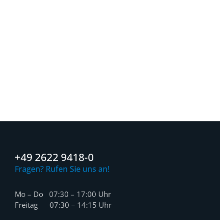
+49 2622 9418-0
Fragen? Rufen Sie uns an!
Mo – Do 07:30 – 17:00 Uhr
Freitag 07:30 – 14:15 Uhr