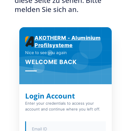
diese Seite zu sehen. Bitte
melden Sie sich an.
AKOTHERM - Aluminium
Profilsysteme
Nice to see you again
WELCOME BACK
Login Account
Enter your credentials to access your
account and continue where you left off.