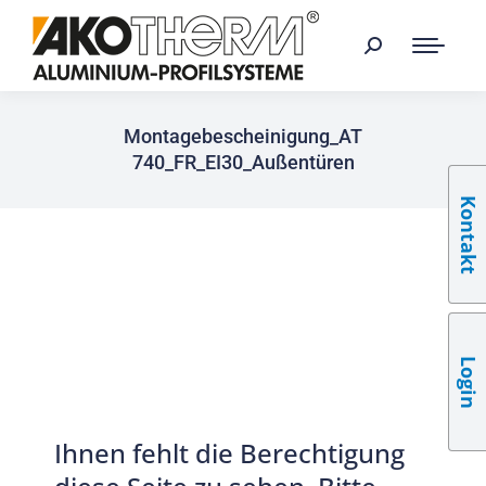
Montagebescheinigung_AT
740_FR_EI30_Außentüren
Kontakt
Login
Ihnen fehlt die Berechtigung