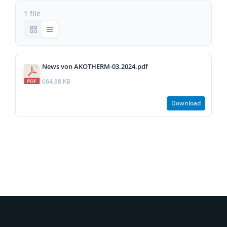
1 file
News von AKOTHERM-03.2024.pdf
664.88 KB
Download