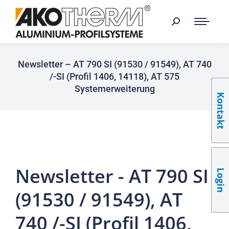
Newsletter – AT 790 SI (91530 / 91549), AT 740
/-SI (Profil 1406, 14118), AT 575
Systemerweiterung
Kontakt
Newsletter - AT 790 SI
Login
(91530 / 91549), AT
740 /-SI (Profil 1406,