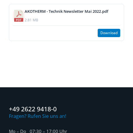
AKOTHERM - Technik Newsletter Mai 2022.pdf
2.81 MB
Download
+49 2622 9418-0
Fragen? Rufen Sie uns an!
Mo – Do 07:30 – 17:00 Uhr