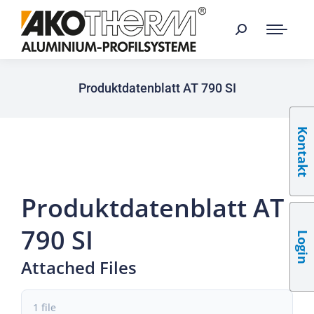
Produktdatenblatt AT 790 SI
Kontakt
Produktdatenblatt AT
790 SI
Login
Attached Files
1 file