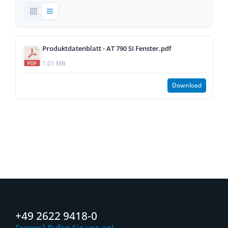
Produktdatenblatt - AT 790 SI Fenster.pdf
1.01 MB
Download
+49 2622 9418-0