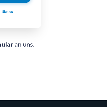
?
Sign up
mular
an uns.