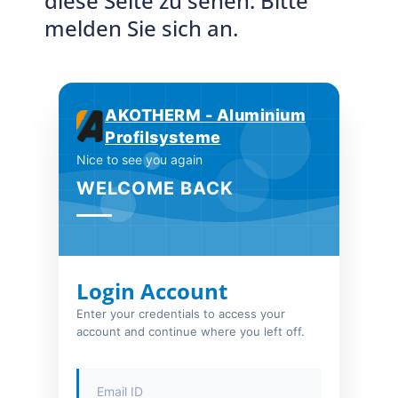
diese Seite zu sehen. Bitte
melden Sie sich an.
AKOTHERM - Aluminium
Profilsysteme
Nice to see you again
WELCOME BACK
Login Account
Enter your credentials to access your
account and continue where you left off.