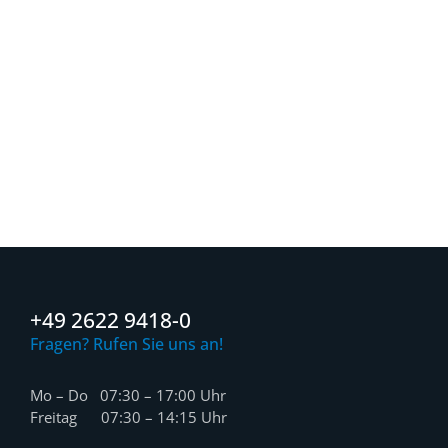
+49 2622 9418-0
Fragen? Rufen Sie uns an!
Mo – Do 07:30 – 17:00 Uhr
Freitag 07:30 – 14:15 Uhr