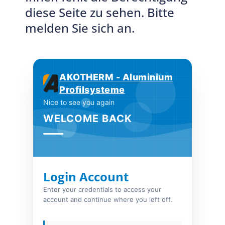
diese Seite zu sehen. Bitte
melden Sie sich an.
AKOTHERM - Aluminium
Profilsysteme
Nice to see you again
WELCOME BACK
Login Account
Enter your credentials to access your
account and continue where you left off.