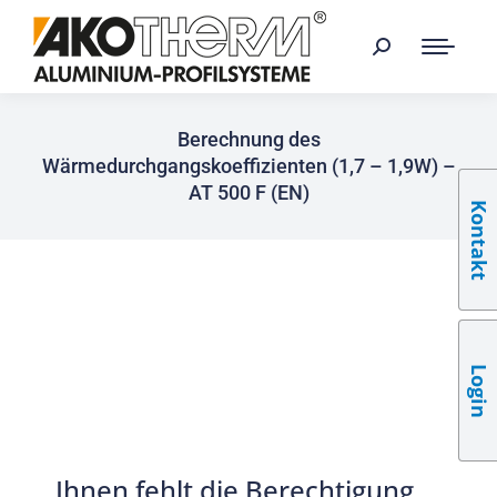
Berechnung des
Wärmedurchgangskoeffizienten (1,7 – 1,9W) –
AT 500 F (EN)
Kontakt
Login
Ihnen fehlt die Berechtigung