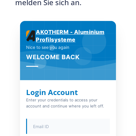
melden Sie sich an.
AKOTHERM - Aluminium
Profilsysteme
Nice to see you again
WELCOME BACK
Login Account
Enter your credentials to access your
account and continue where you left off.