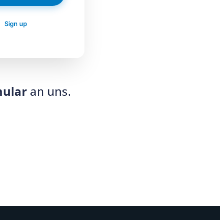
?
Sign up
mular
an uns.