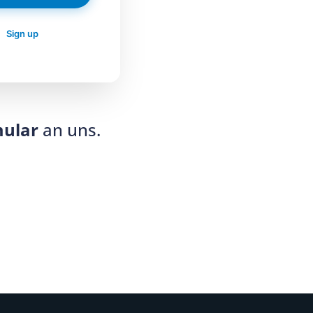
?
Sign up
mular
an uns.