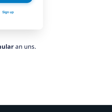
?
Sign up
mular
an uns.