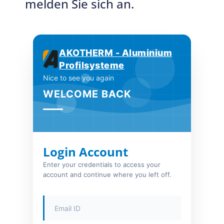
melden Sie sich an.
AKOTHERM - Aluminium
Profilsysteme
Nice to see you again
WELCOME BACK
Login Account
Enter your credentials to access your
account and continue where you left off.