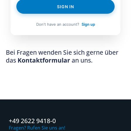
SIGN IN
Don't have an account?
Sign up
Bei Fragen wenden Sie sich gerne über
das
Kontaktformular
an uns.
+49 2622 9418-0
Fragen? Rufen Sie uns an!