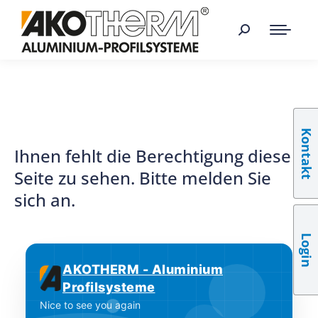
Kontakt
Ihnen fehlt die Berechtigung diese
Seite zu sehen. Bitte melden Sie
sich an.
Login
AKOTHERM - Aluminium
Profilsysteme
Nice to see you again