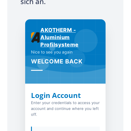
sich an.
AKOTHERM -
Aluminium
Profilsysteme
Nice to see you again
WELCOME BACK
Login Account
Enter your credentials to access your
account and continue where you left
off.