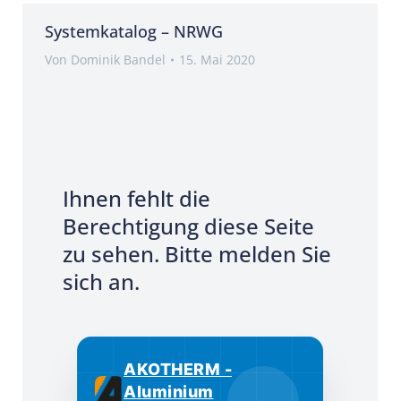
Systemkatalog – NRWG
Von
Dominik Bandel
15. Mai 2020
Ihnen fehlt die
Berechtigung diese Seite
zu sehen. Bitte melden Sie
sich an.
AKOTHERM -
Aluminium