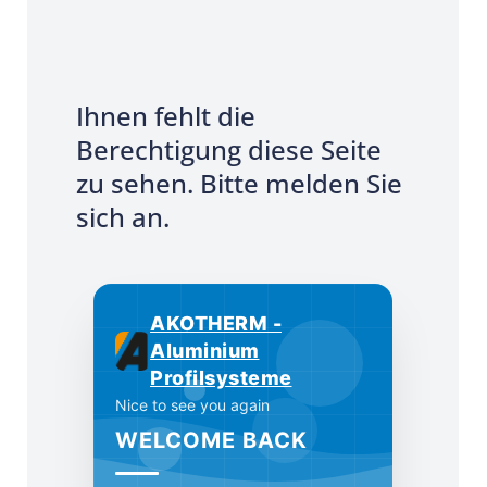
Ihnen fehlt die
Berechtigung diese Seite
zu sehen. Bitte melden Sie
sich an.
AKOTHERM -
Aluminium
Profilsysteme
Nice to see you again
WELCOME BACK