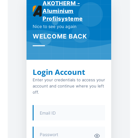
AKOTHERM -
Aluminium
Profilsysteme
Nice to see you again
WELCOME BACK
Login Account
Enter your credentials to access your
account and continue where you left
off.