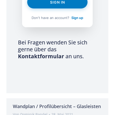
SIGN IN
Don't have an account?
Sign up
Bei Fragen wenden Sie sich
gerne über das
Kontaktformular
an uns.
Wandplan / Profilübersicht – Glasleisten
Von
Dominik Bandel
28. Mai 2021