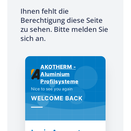
Ihnen fehlt die
Berechtigung diese Seite
zu sehen. Bitte melden Sie
sich an.
AKOTHERM -
Aluminium
Profilsysteme
Nice to see you again
WELCOME BACK