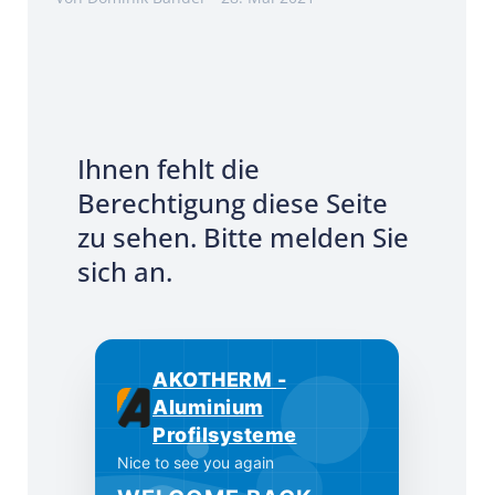
Ihnen fehlt die
Berechtigung diese Seite
zu sehen. Bitte melden Sie
sich an.
AKOTHERM -
Aluminium
Profilsysteme
Nice to see you again