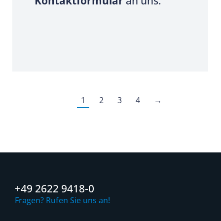
Kontaktformular
an uns.
1
2
3
4
→
+49 2622 9418-0
Fragen? Rufen Sie uns an!