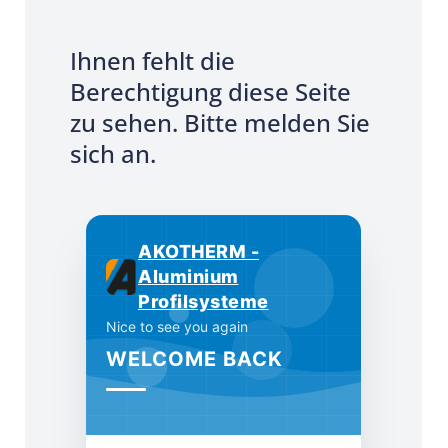
Ihnen fehlt die
Berechtigung diese Seite
zu sehen. Bitte melden Sie
sich an.
AKOTHERM -
Aluminium
Profilsysteme
Nice to see you again
WELCOME BACK