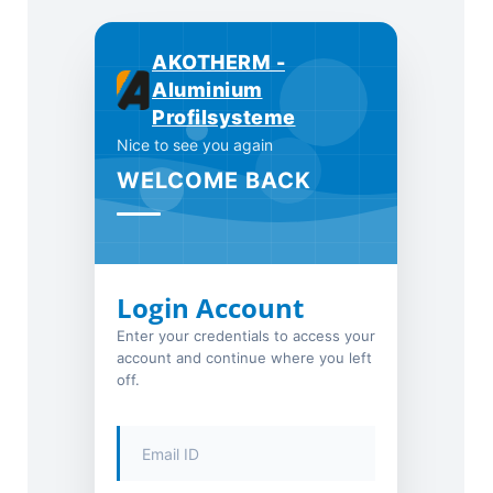
AKOTHERM -
Aluminium
Profilsysteme
Nice to see you again
WELCOME BACK
Login Account
Enter your credentials to access your
account and continue where you left
off.