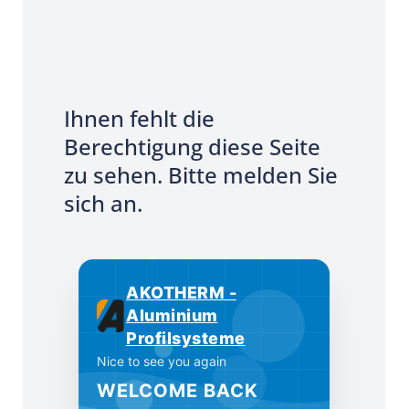
Ihnen fehlt die
Berechtigung diese Seite
zu sehen. Bitte melden Sie
sich an.
AKOTHERM -
Aluminium
Profilsysteme
Nice to see you again
WELCOME BACK