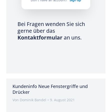
Don't have an account?
Sign up
Bei Fragen wenden Sie sich
gerne über das
Kontaktformular
an uns.
Kundeninfo Neue Fenstergriffe und
Drücker
Von
Dominik Bandel
9. August 2021