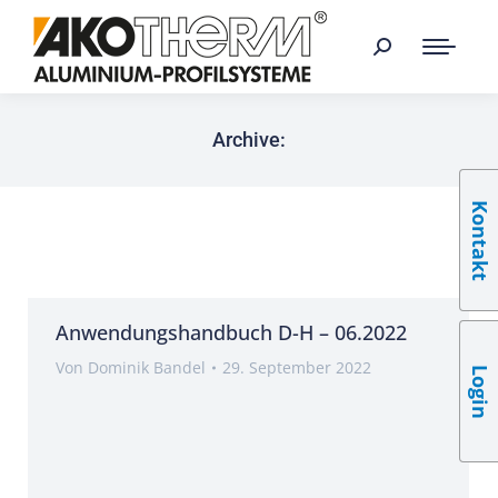
Archive:
Kontakt
Anwendungshandbuch D-H – 06.2022
Von
Dominik Bandel
29. September 2022
Login