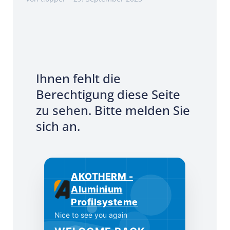
Ihnen fehlt die
Berechtigung diese Seite
zu sehen. Bitte melden Sie
sich an.
AKOTHERM -
Aluminium
Profilsysteme
Nice to see you again