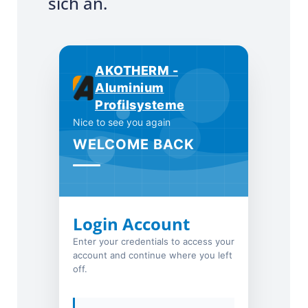
sich an.
AKOTHERM -
Aluminium
Profilsysteme
Nice to see you again
WELCOME BACK
Login Account
Enter your credentials to access your
account and continue where you left
off.