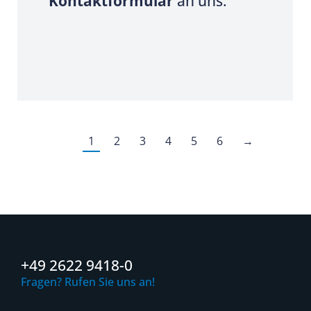
Kontaktformular
an uns.
1
2
3
4
5
6
→
+49 2622 9418-0
Fragen? Rufen Sie uns an!