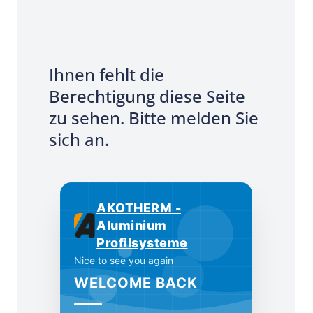
Ihnen fehlt die
Berechtigung diese Seite
zu sehen. Bitte melden Sie
sich an.
AKOTHERM -
Aluminium
Profilsysteme
Nice to see you again
WELCOME BACK