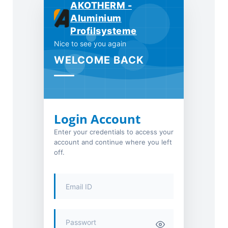
AKOTHERM -
Aluminium
Profilsysteme
Nice to see you again
WELCOME BACK
Login Account
Enter your credentials to access your
account and continue where you left
off.