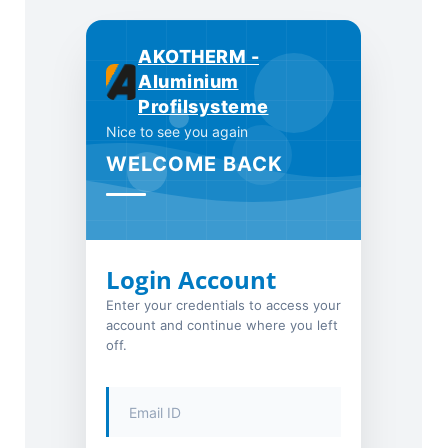
AKOTHERM -
Aluminium
Profilsysteme
Nice to see you again
WELCOME BACK
Login Account
Enter your credentials to access your
account and continue where you left
off.