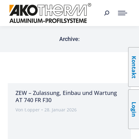
Archive:
Kontakt
ZEW – Zulassung, Einbau und Wartung
AT 740 FR F30
Login
Von
t.opper
28. Januar 2026