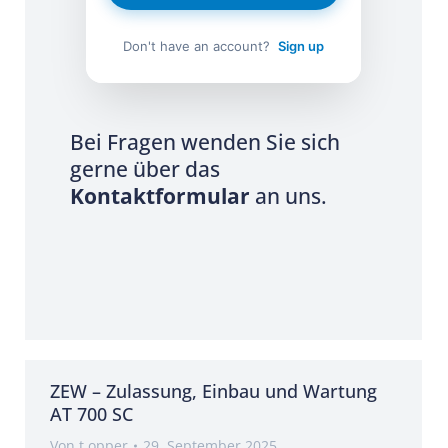
Don't have an account?
Sign up
Bei Fragen wenden Sie sich
gerne über das
Kontaktformular
an uns.
ZEW – Zulassung, Einbau und Wartung
AT 700 SC
Von
t.opper
29. September 2025