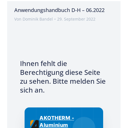
Anwendungshandbuch D-H – 06.2022
Von
Dominik Bandel
29. September 2022
Ihnen fehlt die
Berechtigung diese Seite
zu sehen. Bitte melden Sie
sich an.
AKOTHERM -
Aluminium