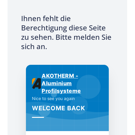
Ihnen fehlt die
Berechtigung diese Seite
zu sehen. Bitte melden Sie
sich an.
AKOTHERM -
Aluminium
Profilsysteme
Nice to see you again
WELCOME BACK