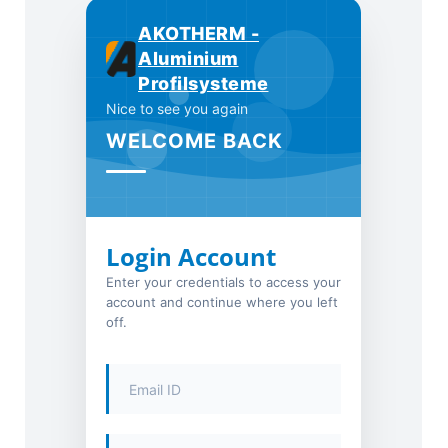
AKOTHERM -
Aluminium
Profilsysteme
Nice to see you again
WELCOME BACK
Login Account
Enter your credentials to access your
account and continue where you left
off.