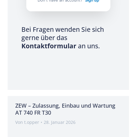
Don't have an account?
Sign up
Bei Fragen wenden Sie sich
gerne über das
Kontaktformular
an uns.
ZEW – Zulassung, Einbau und Wartung
AT 740 FR T30
Von
t.opper
28. Januar 2026