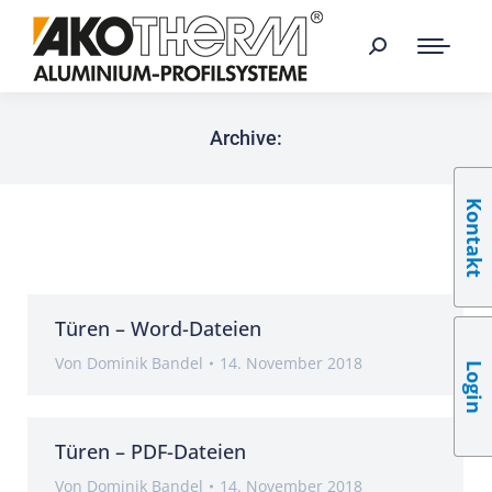
Archive:
Kontakt
Türen – Word-Dateien
Von
Dominik Bandel
14. November 2018
Login
Türen – PDF-Dateien
Von
Dominik Bandel
14. November 2018