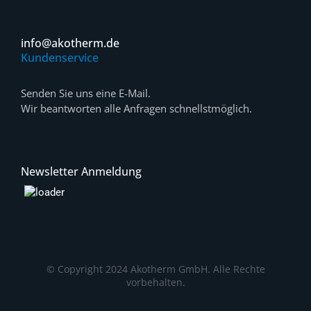
info@akotherm.de
Kundenservice
Senden Sie uns eine E-Mail.
Wir beantworten alle Anfragen schnellstmöglich.
Newsletter Anmeldung
© Copyright 2024 Akotherm GmbH. Alle Rechte
vorbehalten.