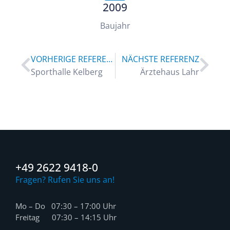
2009
Baujahr
VORHERIGE REFERENZ
NÄCHSTE REFERENZ
Sporthalle Kelberg
Ärztehaus Lahr
+49 2622 9418-0
Fragen? Rufen Sie uns an!
Mo – Do 07:30 – 17:00 Uhr
Freitag 07:30 – 14:15 Uhr