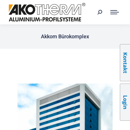
Akkom Bürokomplex
Kontakt
Login