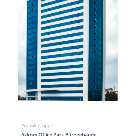
Produktgruppe
Akkom Office Park Bürogebäude,