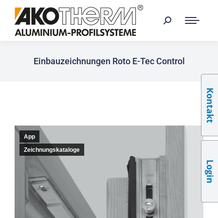
Einbauzeichnungen Roto E-Tec Control
Kontakt
App
Zeichnungskataloge
Login