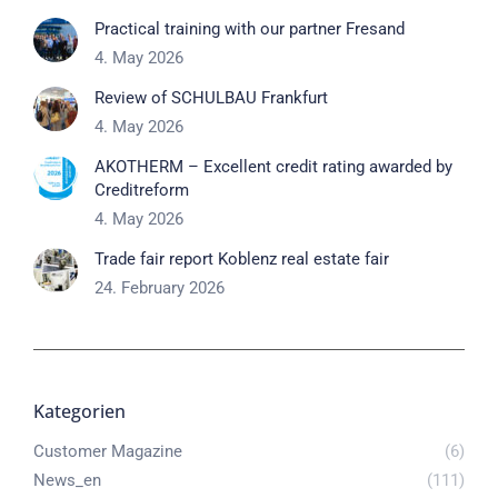
Practical training with our partner Fresand
4. May 2026
Review of SCHULBAU Frankfurt
4. May 2026
AKOTHERM – Excellent credit rating awarded by
Creditreform
4. May 2026
Trade fair report Koblenz real estate fair
24. February 2026
Kategorien
Customer Magazine
(6)
News_en
(111)