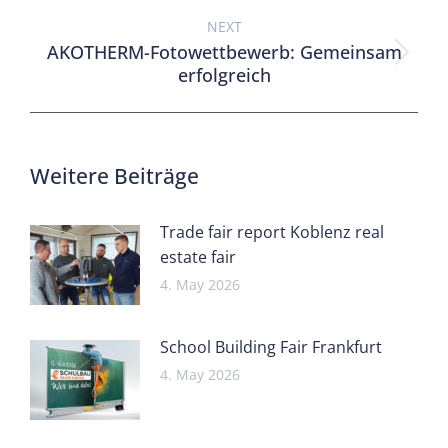
NEXT
AKOTHERM-Fotowettbewerb: Gemeinsam
erfolgreich
Weitere Beiträge
Trade fair report Koblenz real
estate fair
4. May 2026
School Building Fair Frankfurt
4. May 2026