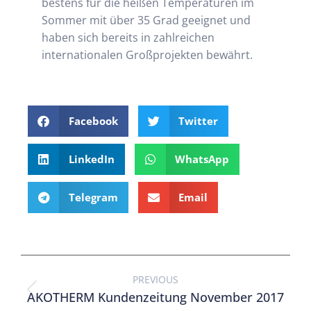
bestens für die heißen Temperaturen im
Sommer mit über 35 Grad geeignet und
haben sich bereits in zahlreichen
internationalen Großprojekten bewährt.
Facebook
Twitter
LinkedIn
WhatsApp
Telegram
Email
PREVIOUS
AKOTHERM Kundenzeitung November 2017