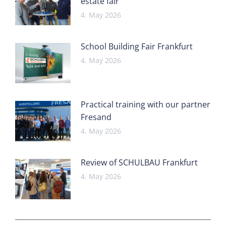
estate fair
4. May 2026
School Building Fair Frankfurt
4. May 2026
Practical training with our partner
Fresand
4. May 2026
Review of SCHULBAU Frankfurt
4. May 2026