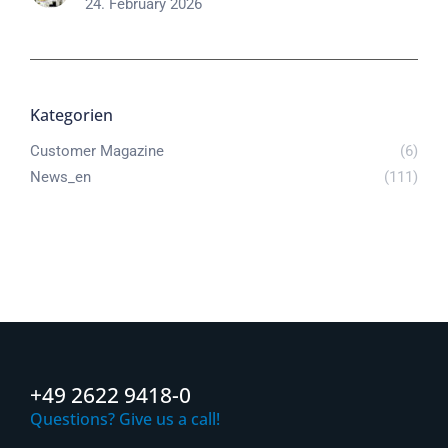
24. February 2026
Kategorien
Customer Magazine
(6)
News_en
(111)
+49 2622 9418-0
Questions? Give us a call!