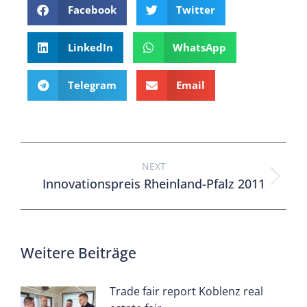
Facebook
Twitter
LinkedIn
WhatsApp
Telegram
Email
NEXT
Innovationspreis Rheinland-Pfalz 2011
Weitere Beiträge
Trade fair report Koblenz real