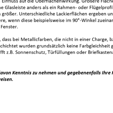
 
Einfluss
auf die Oberflächenwirkung. Größere Fläche
eine Glasleiste anders als ein Rahmen
-
oder Flügelprofi
 größer. Unterschiedliche Lackierfl
ächen ergeben unt
re, wenn diese beispielsweise im 90°
-
Winkel zueina
Unterbaudämmprofile
Fenster.
26. February 2026
, dass bei Metallicfarben, die nicht in einer Charge, b
chichtet wurden grundsätzlich keine Farbgleichheit 
ft z.B. Sonnenschutz, Türfüll
ungen
oder
Br
iefkaste
AT 840
28. November 2024
davon Kenntnis zu nehmen und gegebenenfalls Ihre 
eisen.