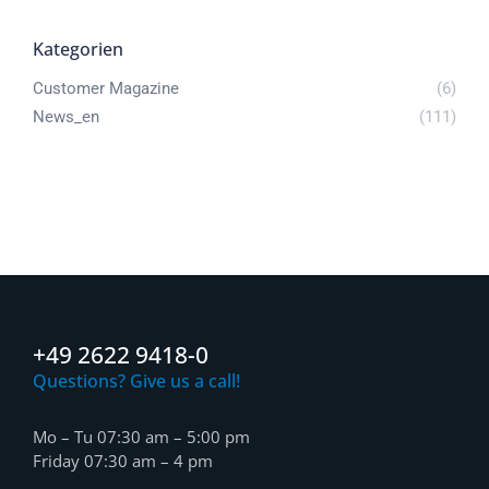
Kategorien
Customer Magazine
(6)
News_en
(111)
+49 2622 9418-0
Questions? Give us a call!
Mo – Tu 07:30 am – 5:00 pm
Friday 07:30 am – 4 pm